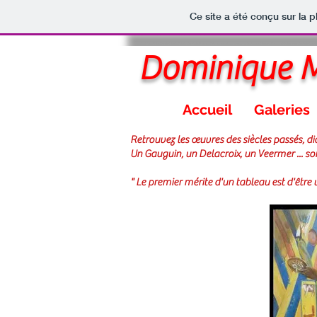
Ce site a été conçu sur la p
Dominique M
Accueil
Galeries
Retrouvez les œuvres des siècles passés, di
Un Gauguin, un Delacroix, un Veermer ... so
" Le premier mérite d'un tableau est d'être